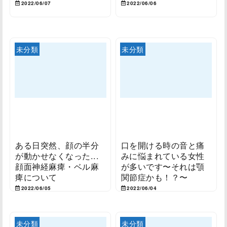
2022/06/07
2022/06/06
未分類
未分類
ある日突然、顔の半分
口を開ける時の音と痛
が動かせなくなった...
みに悩まれている女性
顔面神経麻痺・ベル麻
が多いです〜それは顎
痺について
関節症かも！？〜
2022/06/05
2022/06/04
未分類
未分類