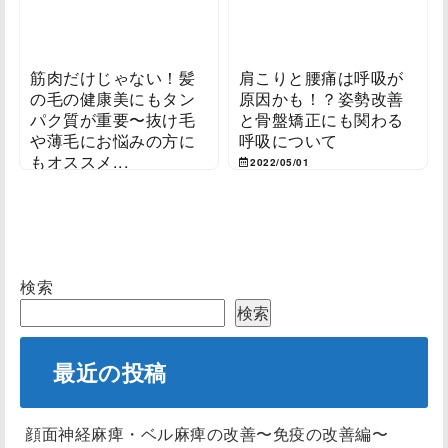
筋肉だけじゃない！髪
肩こりと腰痛は呼吸が
の毛の健康美にもタン
原因かも！？姿勢改善
パク質が重要〜抜け毛
と骨盤矯正にも関わる
や薄毛にお悩みの方に
呼吸について
もオススメ...
2022/05/01
2022/05/03
検索
検索
最近の投稿
顔面神経麻痺・ベル麻痺の改善〜免疫の改善編〜